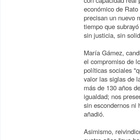
con capacidad real 
económico de Rato 
precisan un nuevo m
tiempo que subrayó 
sin justicia, sin sol
María Gámez, candid
el compromiso de los
políticas sociales 
valor las siglas de 
más de 130 años de h
igualdad; nos prese
sin escondernos ni h
añadió.
Asimismo, reivindic