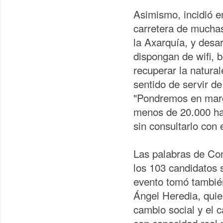
Asimismo, incidió e
carretera de muchas
la Axarquía, y desar
dispongan de wifi,
recuperar la natural
sentido de servir d
"Pondremos en marc
menos de 20.000 ha
sin consultarlo con 
Las palabras de Con
los 103 candidatos 
evento tomó también
Ángel Heredia, quie
cambio social y el c