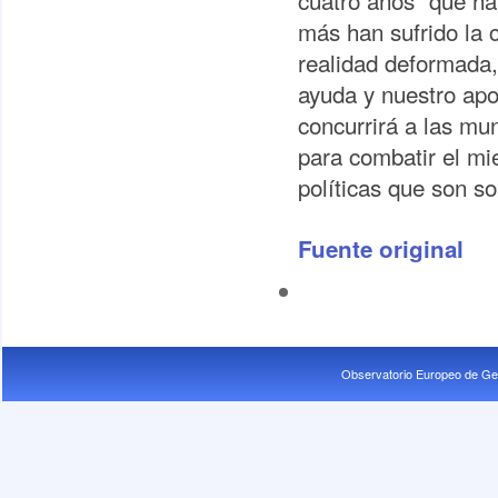
cuatro años "que ha
más han sufrido la c
realidad deformada,
ayuda y nuestro ap
concurrirá a las mun
para combatir el mi
políticas que son so
Fuente original
Observatorio Europeo de Ge