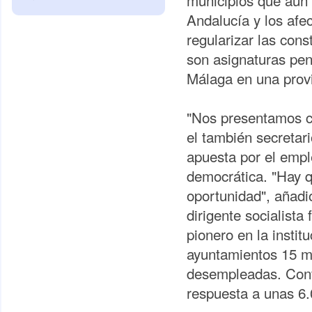
municipios que aún 
Andalucía y los afec
regularizar las cons
son asignaturas pen
Málaga en una prov
"Nos presentamos co
el también secretari
apuesta por el empl
democrática. "Hay q
oportunidad", añadi
dirigente socialista
pionero en la instit
ayuntamientos 15 mi
desempleadas. Confo
respuesta a unas 6