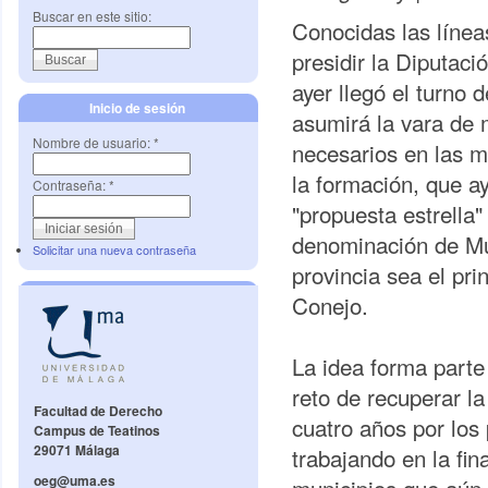
Buscar en este sitio:
Conocidas las línea
presidir la Diputac
ayer llegó el turno
Inicio de sesión
asumirá la vara de m
Nombre de usuario:
*
necesarios en las m
la formación, que a
Contraseña:
*
"propuesta estrella"
denominación de Mu
Solicitar una nueva contraseña
provincia sea el pri
Conejo.
La idea forma parte 
reto de recuperar la
Facultad de Derecho
cuatro años por los
Campus de Teatinos
29071 Málaga
trabajando en la fin
oeg@uma.es