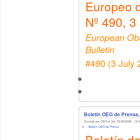
Europeo 
Nº 490, 3 
European Obs
Bulletin
#490 (3 July 
Boletín OEG de Prensa,
Enviado por OEG el Vie, 05/06/2026 - 12:0
Boletín OEG de Prensa
Boletín d