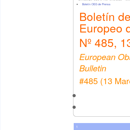
Boletín OEG de Prensa
Boletín d
Europeo 
Nº 485, 1
European Obs
Bulletin
#485 (13 Mar
1