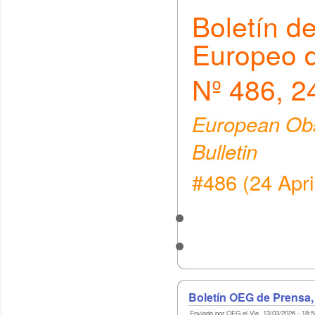
Boletín d
Europeo 
Nº 486, 24
European Obs
Bulletin
#486 (24 Apri
Boletín OEG de Prensa,
Enviado por OEG el Vie, 13/03/2026 - 18:5