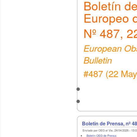
Boletín d
Europeo 
Nº 487, 2
European Obs
Bulletin
#487 (22 May
Boletín de Prensa, nº 4
Enviado por OEG el Vie, 24/04/2026 - 13:0
Boletín OEG de Prensa