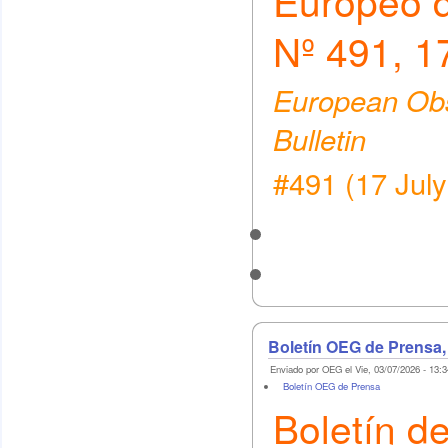
Europeo 
Nº 491, 17
European Obs
Bulletin
#491 (17 Jul
Boletín OEG de Prensa,
Enviado por OEG el Vie, 03/07/2026 - 13:3
Boletín OEG de Prensa
Boletín d