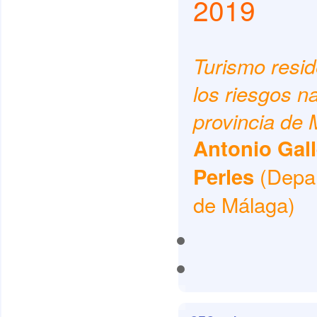
2019
Turismo reside
los riesgos na
provincia de 
Antonio Gal
(Depa
Perles
de Málaga)