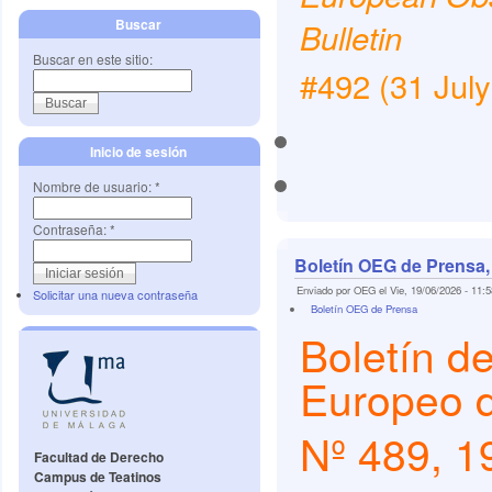
Buscar
Bulletin
Buscar en este sitio:
#492 (31 Jul
Inicio de sesión
Nombre de usuario:
*
Contraseña:
*
Boletín OEG de Prensa,
Enviado por OEG el Vie, 19/06/2026 - 11:5
Solicitar una nueva contraseña
Boletín OEG de Prensa
Boletín d
Europeo 
Nº 489, 1
Facultad de Derecho
Campus de Teatinos