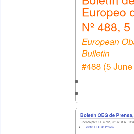
Europeo 
Nº 488, 5
European Obs
Bulletin
#488 (5 June
Boletín OEG de Prensa,
Enviado por OEG el Vie, 22/05/2026 - 11:3
Boletín OEG de Prensa