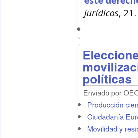
este derecho
.
Jurídicos
, 21
Eleccione
movilizac
políticas
Enviado por OEG 
Producción cient
Ciudadanía Eu
Movilidad y res