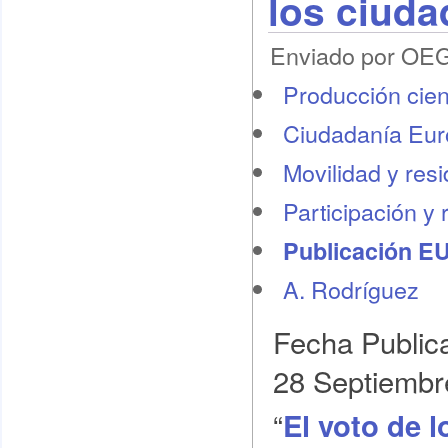
los ciuda
Enviado por OEG 
Producción cient
Ciudadanía Eu
Movilidad y res
Participación y 
Publicación E
A. Rodríguez
Fecha Public
28 Septiembr
“
El voto de 