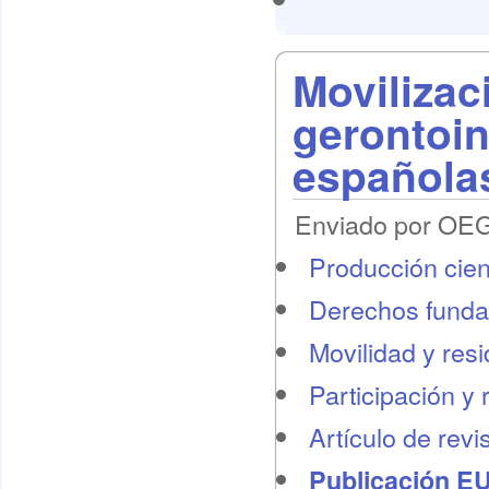
Movilizac
gerontoi
española
Enviado por OEG 
Producción cient
Derechos funda
Movilidad y res
Participación y 
Artículo de revi
Publicación E