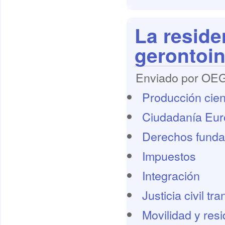
La reside
gerontoi
Enviado por OEG 
Producción cient
Ciudadanía Eu
Derechos funda
Impuestos
Integración
Justicia civil tr
Movilidad y res