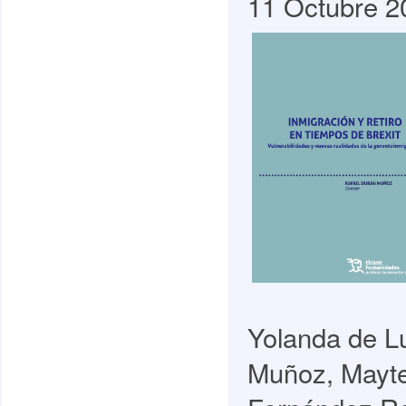
11 Octubre 2
Yolanda de L
Muñoz, Mayte