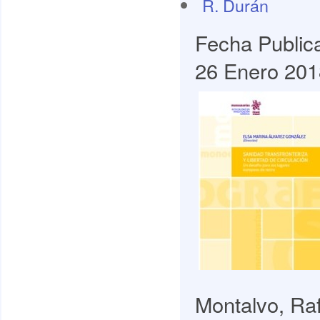
R. Durán
Fecha Public
26 Enero 201
Montalvo, Raf