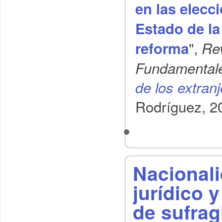
en las elec
Estado de la
",
reforma
Re
Fundamental
de los extran
Rodríguez, 2
Nacionali
jurídico 
de sufrag