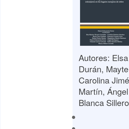
Autores: Elsa
Durán, Mayte
Carolina Jim
Martín, Ánge
Blanca Sillero