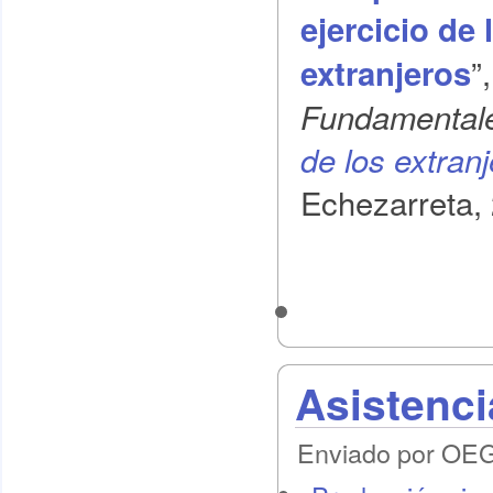
ejercicio de
”
extranjeros
Fundamental
de los extran
Echezarreta, 
Asistenci
Enviado por OEG 