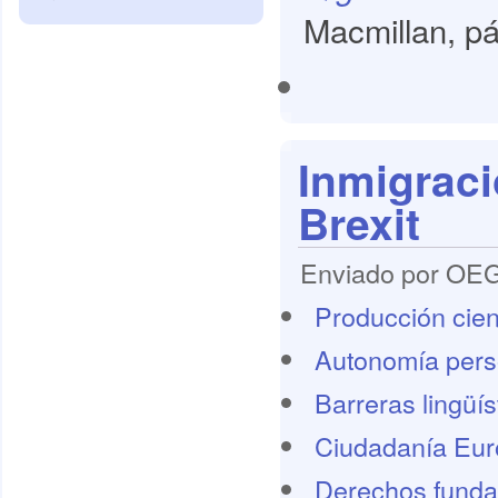
Macmillan, pá
Inmigraci
Brexit
Enviado por OEG 
Producción cient
Autonomía pers
Barreras lingüís
Ciudadanía Eu
Derechos funda