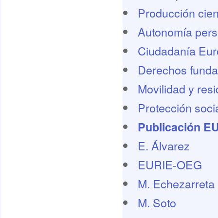
Producción cient
Autonomía pers
Ciudadanía Eu
Derechos funda
Movilidad y res
Protección socia
Publicación E
E. Álvarez
EURIE-OEG
M. Echezarreta
M. Soto