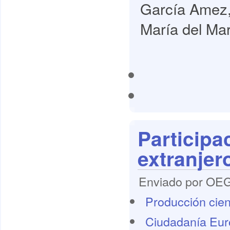
García Amez,
María del Mar
Participac
extranjer
Enviado por OEG 
Producción cient
Ciudadanía Eu