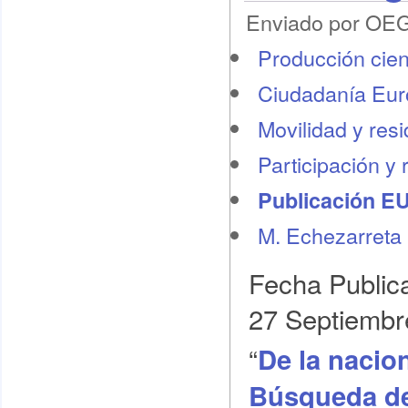
Enviado por OEG 
Producción cient
Ciudadanía Eu
Movilidad y res
Participación y 
Publicación E
M. Echezarreta
Fecha Public
27 Septiembr
“
De la nacion
Búsqueda del