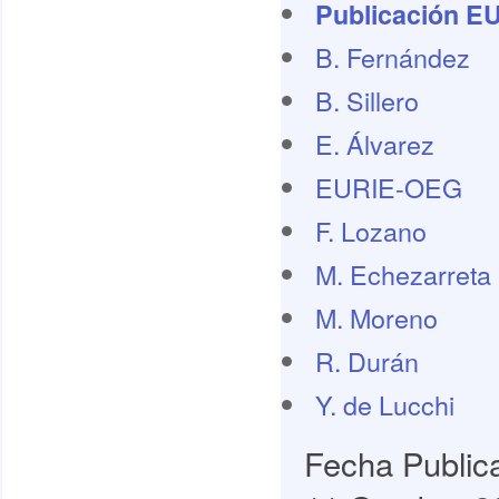
Publicación E
B. Fernández
B. Sillero
E. Álvarez
EURIE-OEG
F. Lozano
M. Echezarreta
M. Moreno
R. Durán
Y. de Lucchi
Fecha Public