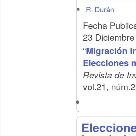
R. Durán
Fecha Public
23 Diciembre
“
Migración in
Elecciones 
Revista de In
vol.21, núm.2
Eleccione