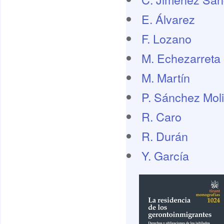
E. Álvarez
F. Lozano
M. Echezarreta
M. Martín
P. Sánchez Mol
R. Caro
R. Durán
Y. García