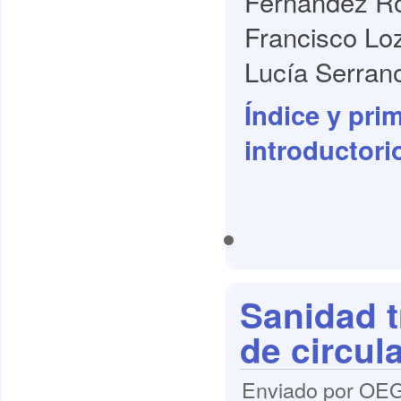
Fernández Ro
Francisco Lo
Lucía Serrano
Índice y pri
introductori
Sanidad t
de circul
Enviado por OEG 