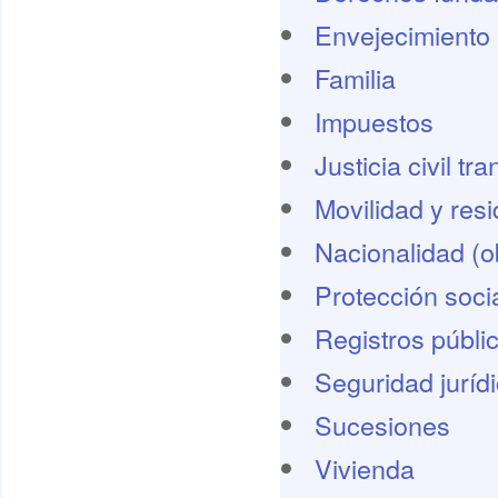
Envejecimiento 
Familia
Impuestos
Justicia civil tr
Movilidad y res
Nacionalidad (o
Protección socia
Registros públi
Seguridad juríd
Sucesiones
Vivienda