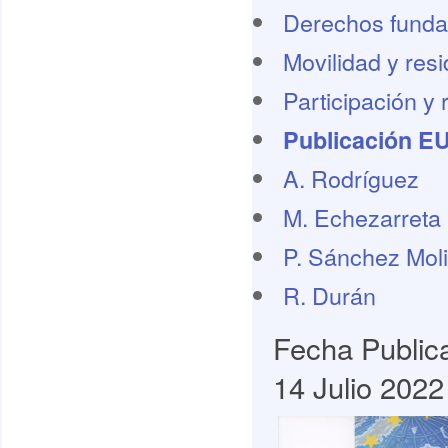
Derechos funda
Movilidad y res
Participación y 
Publicación E
A. Rodríguez
M. Echezarreta
P. Sánchez Mol
R. Durán
Fecha Public
14 Julio 2022