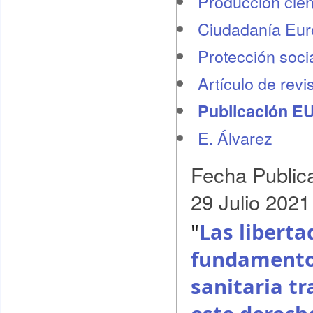
Producción cient
Ciudadanía Eu
Protección socia
Artículo de revi
Publicación E
E. Álvarez
Fecha Public
29 Julio 2021
"
Las libert
fundamento 
sanitaria tr