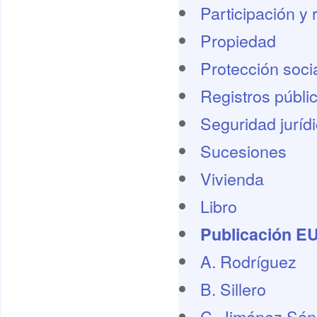
Participación y 
Propiedad
Protección socia
Registros públi
Seguridad juríd
Sucesiones
Vivienda
Libro
Publicación E
A. Rodríguez
B. Sillero
C. Jiménez Sá