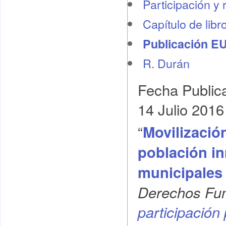
Participación y 
Capítulo de libr
Publicación E
R. Durán
Fecha Public
14 Julio 2016
“
Movilización
población i
municipales
Derechos Fu
participación 