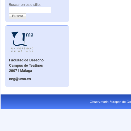
Buscar en este sitio:
Facultad de Derecho
Campus de Teatinos
29071 Málaga
oeg@uma.es
Observatorio Europeo de Ge