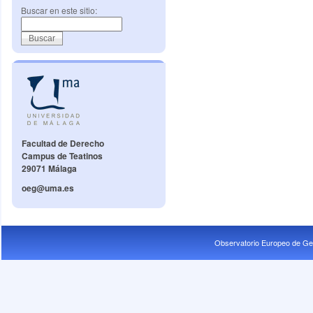
Buscar en este sitio:
Facultad de Derecho
Campus de Teatinos
29071 Málaga
oeg@uma.es
Observatorio Europeo de Ge