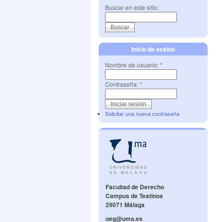
Buscar en este sitio:
Inicio de sesión
Nombre de usuario:
*
Contraseña:
*
Solicitar una nueva contraseña
Facultad de Derecho
Campus de Teatinos
29071 Málaga
oeg@uma.es