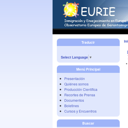
In
Traducir
Select Language
▼
Menú Principal
Presentación
Quiénes somos
Producción Científica
Recortes de Prensa
Documentos
Boletines
Cursos y Encuentros
Buscar