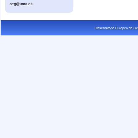
oeg@uma.es
Observatorio Europeo de Ge