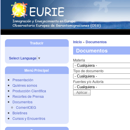
Inicio
»
Documentos
Traducir
Documentos
Select Language
▼
Materia
Menú Principal
Tipo de documento
Presentación
Fuentes y/o Autoría
Quiénes somos
Producción Científica
Recortes de Prensa
Documentos
ComentOEG
Boletines
Cursos y Encuentros