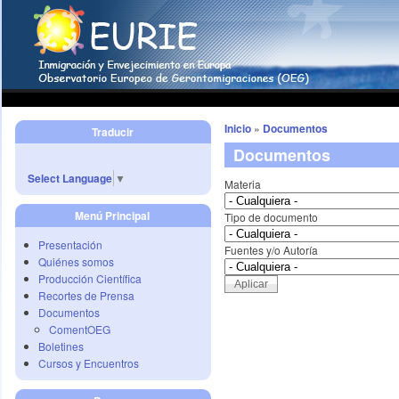
Inicio
»
Documentos
Traducir
Documentos
Select Language
▼
Materia
Menú Principal
Tipo de documento
Presentación
Fuentes y/o Autoría
Quiénes somos
Producción Científica
Recortes de Prensa
Documentos
ComentOEG
Boletines
Cursos y Encuentros