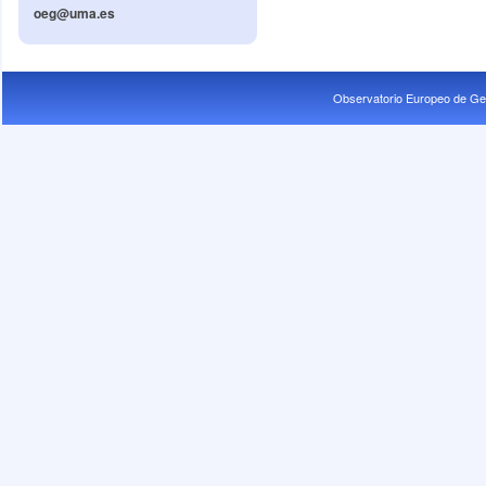
oeg@uma.es
Observatorio Europeo de Ge