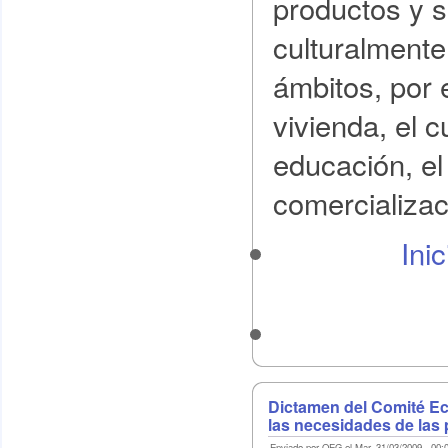
productos y s
culturalmente
ámbitos, por 
vivienda, el c
educación, el 
comercializac
Ini
Dictamen del Comité E
las necesidades de las
Enviado por OEG el Mar, 31/03/2009 - 00: