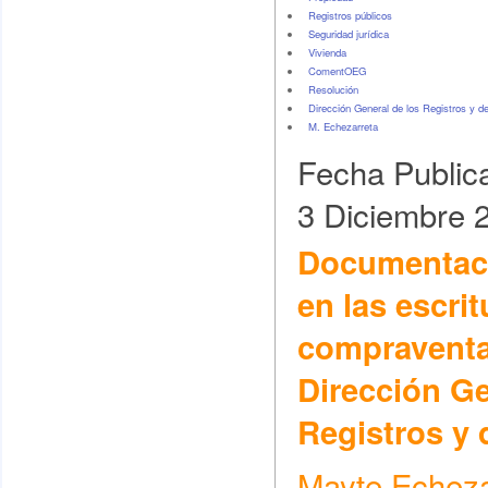
Registros públicos
Seguridad jurídica
Vivienda
ComentOEG
Resolución
Dirección General de los Registros y de
M. Echezarreta
Fecha Public
3 Diciembre 
Documentaci
en las escri
compraventa
Dirección Ge
Registros y 
Mayte Echezar