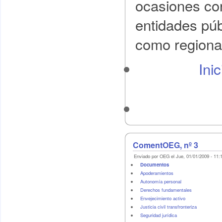
ocasiones con
entidades púb
como regiona
Ini
ComentOEG, nº 3
Enviado por OEG el Jue, 01/01/2009 - 11:
Documentos
Apoderamientos
Autonomía personal
Derechos fundamentales
Envejecimiento activo
Justicia civil transfronteriza
Seguridad jurídica