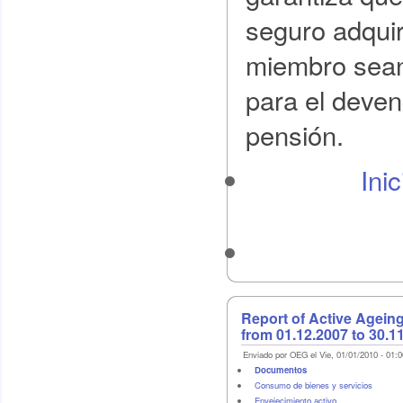
seguro adquir
miembro sean
para el deve
pensión.
Ini
Report of Active Agein
from 01.12.2007 to 30.1
Enviado por OEG el Vie, 01/01/2010 - 01:0
Documentos
Consumo de bienes y servicios
Envejecimiento activo