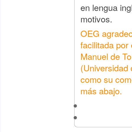
en lengua ing
motivos.
OEG agradece
facilitada por
Manuel de To
(Universidad 
como su come
más abajo.