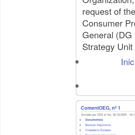
request of th
Consumer Pro
General (DG
Strategy Unit
Ini
ComentOEG, nº 1
Enviado por OEG el Vie, 30/12/2005 - 16:1
Documentos
Barreras lingüísticas
Ciudadanía Europea