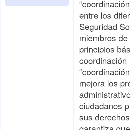
“coordinació
entre los dif
Seguridad Soc
miembros de 
principios bá
coordinación
“coordinació
mejora los p
administrativ
ciudadanos p
sus derechos 
garantiza que