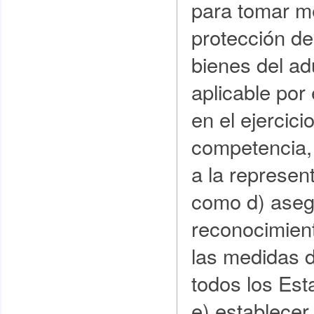
para tomar m
protección de
bienes del adu
aplicable por
en el ejercici
competencia, y
a la represent
como d) aseg
reconocimient
las medidas d
todos los Est
e) establecer 