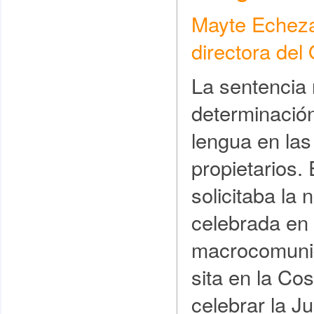
Mayte Echezar
directora de
La sentencia 
determinación
lengua en las
propietarios.
solicitaba la 
celebrada en
macrocomunid
sita en la Cos
celebrar la J