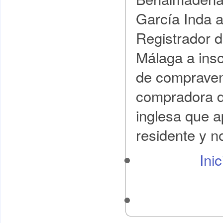
García Inda a
Registrador d
Málaga a insc
de compraven
compradora d
inglesa que a
residente y n
Ini