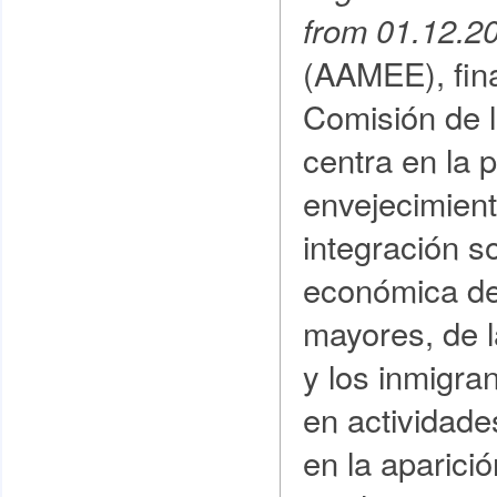
from 01.12.2
(AAMEE), fina
Comisión de l
centra en la 
envejecimient
integración so
económica de
mayores, de l
y los inmigra
en actividade
en la aparici