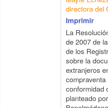
directora de
Imprimir
La Resolució
de 2007 de la
de los Regist
sobre la doc
extranjeros e
compraventa 
conformidad 
planteado por
Benalmádena