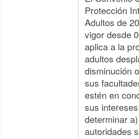
Protección In
Adultos de 2
vigor desde 
aplica a la pr
adultos desp
disminución o
sus facultade
estén en cond
sus intereses
determinar a)
autoridades 