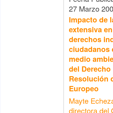
27 Marzo 20
Impacto de l
extensiva en
derechos ind
ciudadanos 
medio ambien
del Derecho
Resolución 
Europeo
Mayte Echezar
directora de