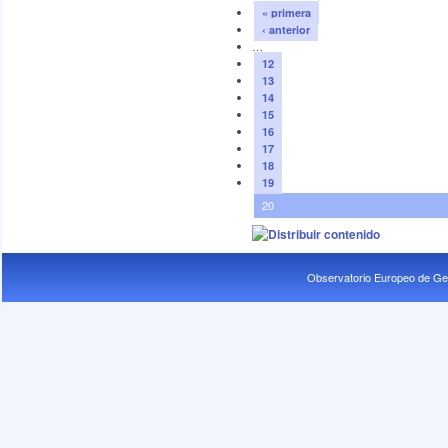
« primera
‹ anterior
…
12
13
14
15
16
17
18
19
20
Observatorio Europeo de Ge