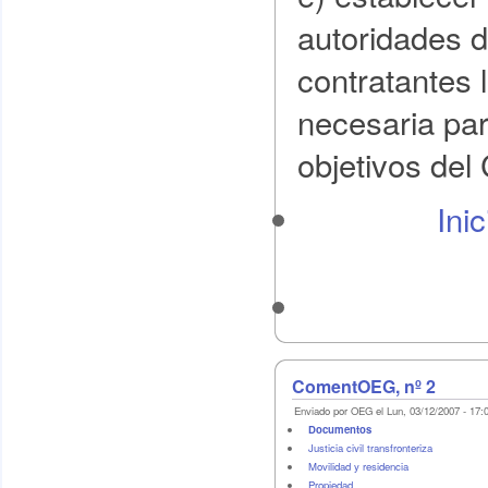
autoridades d
contratantes 
necesaria par
objetivos del
Ini
ComentOEG, nº 2
Enviado por OEG el Lun, 03/12/2007 - 17:
Documentos
Justicia civil transfronteriza
Movilidad y residencia
Propiedad