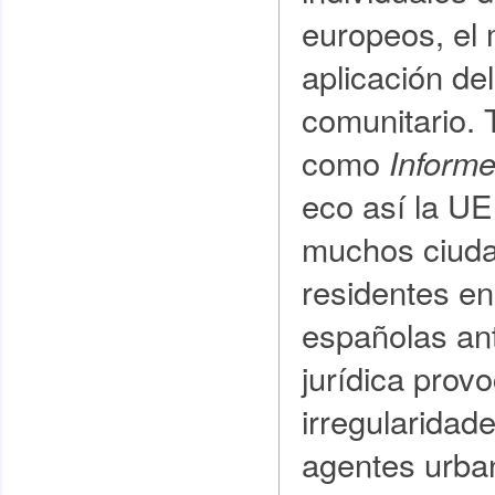
europeos, el 
aplicación de
comunitario.
como
Inform
eco así la UE
muchos ciud
residentes en
españolas ant
jurídica prov
irregularidad
agentes urba