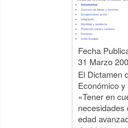
Documentos
Consumo de bienes y servicios
Envejecimiento activo
Integración
Movilidad y residencia
Protección social y sanitaria
Dictamen
Unión Europea
Fecha Public
31 Marzo 20
El Dictamen 
Económico y 
«Tener en cue
necesidades 
edad avanzad