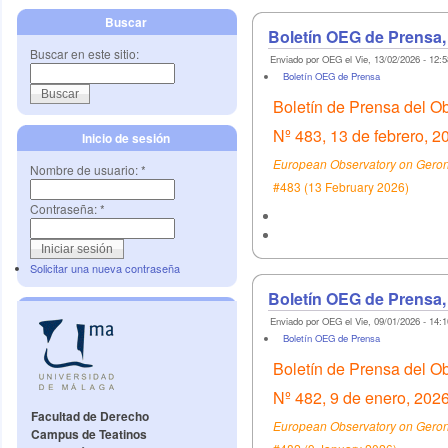
Buscar
Boletín OEG de Prensa,
Buscar en este sitio:
Enviado por OEG el Vie, 13/02/2026 - 12:5
Boletín OEG de Prensa
Boletín de Prensa del O
Nº 483, 13 de febrero, 2
Inicio de sesión
European Observatory on Geront
Nombre de usuario:
*
#483 (13 February 2026)
Contraseña:
*
Solicitar una nueva contraseña
Boletín OEG de Prensa,
Enviado por OEG el Vie, 09/01/2026 - 14:1
Boletín OEG de Prensa
Boletín de Prensa del O
Nº 482, 9 de enero, 202
Facultad de Derecho
European Observatory on Geront
Campus de Teatinos