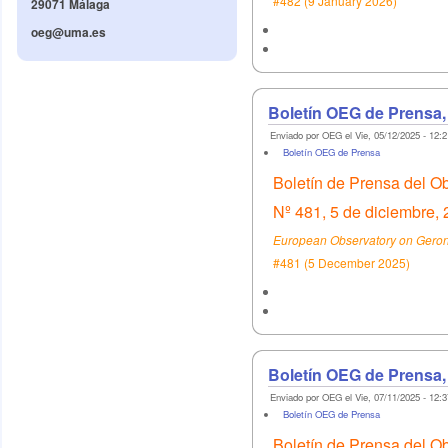
#482 (9 January 2026)
29071 Málaga
oeg@uma.es
Boletín OEG de Prensa,
Enviado por OEG el Vie, 05/12/2025 - 12:2
Boletín OEG de Prensa
Boletín de Prensa del O
Nº 481, 5 de diciembre,
European Observatory on Geront
#481 (5 December 2025)
Boletín OEG de Prensa,
Enviado por OEG el Vie, 07/11/2025 - 12:3
Boletín OEG de Prensa
Boletín de Prensa del O