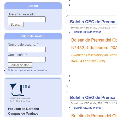
Buscar
Buscar en este sitio:
Boletín OEG de Prensa 
Enviado por OEG el Vie, 04/02/2022 - 14:1
Boletín OEG de Prensa
Inicio de sesión
Boletín de Prensa del O
Nombre de usuario:
*
Nº 432, 4 de febrero, 20
Contraseña:
*
European Observatory on Geront
#432 (4 February 2022)
Solicitar una nueva contraseña
Boletín OEG de Prensa 
Enviado por OEG el Vie, 28/01/2022 - 12:3
Boletín OEG de Prensa
Facultad de Derecho
Campus de Teatinos
Boletín de Prensa del O