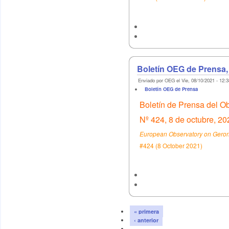
Boletín OEG de Prensa,
Enviado por OEG el Vie, 08/10/2021 - 12:3
Boletín OEG de Prensa
Boletín de Prensa del O
Nº 424, 8 de octubre, 20
European Observatory on Geront
#424 (8 October 2021)
« primera
‹ anterior
…