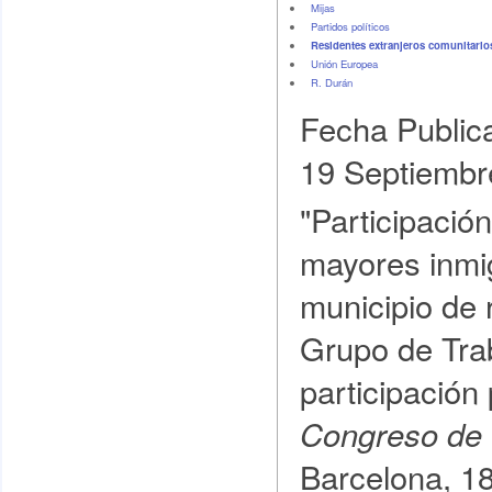
Mijas
Partidos políticos
Residentes extranjeros comunitarios
Unión Europea
R. Durán
Fecha Public
19 Septiembr
"Participación
mayores inmi
municipio de 
Grupo de Trab
participación
Congreso de C
Barcelona, 18