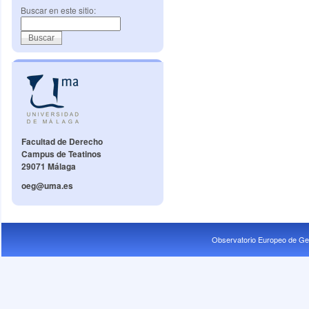
Buscar en este sitio:
Facultad de Derecho
Campus de Teatinos
29071 Málaga
oeg@uma.es
Observatorio Europeo de Ge