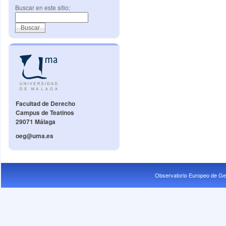
Buscar en este sitio:
Facultad de Derecho
Campus de Teatinos
29071 Málaga
oeg@uma.es
Observatorio Europeo de Ge