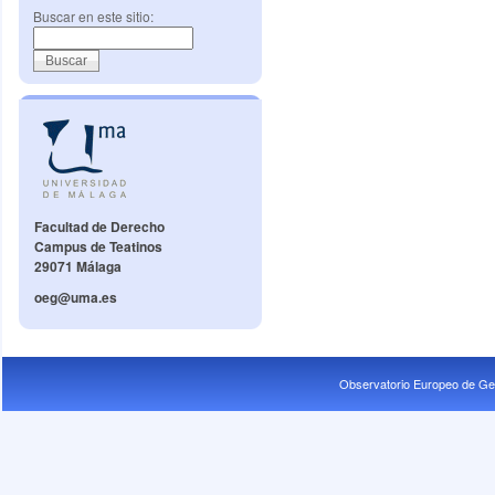
Buscar en este sitio:
Facultad de Derecho
Campus de Teatinos
29071 Málaga
oeg@uma.es
Observatorio Europeo de Ge