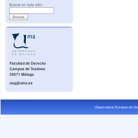
Buscar en este sitio:
Facultad de Derecho
Campus de Teatinos
29071 Málaga
oeg@uma.es
Observatorio Europeo de Ge