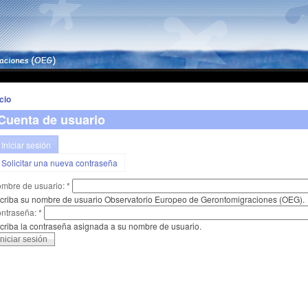
icio
Cuenta de usuario
Iniciar sesión
Solicitar una nueva contraseña
mbre de usuario:
*
criba su nombre de usuario Observatorio Europeo de Gerontomigraciones (OEG).
ntraseña:
*
criba la contraseña asignada a su nombre de usuario.