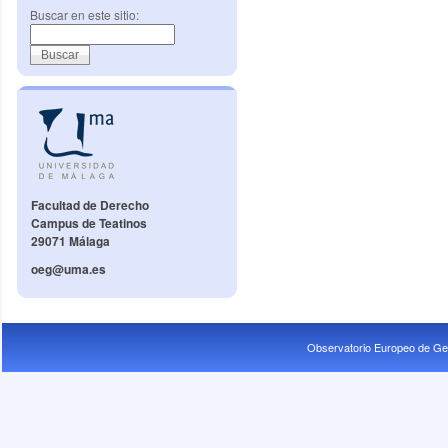
Buscar en este sitio:
Facultad de Derecho
Campus de Teatinos
29071 Málaga
oeg@uma.es
Observatorio Europeo de Ge