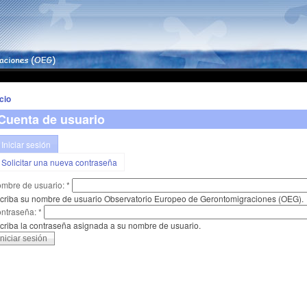
icio
Cuenta de usuario
Iniciar sesión
Solicitar una nueva contraseña
mbre de usuario:
*
criba su nombre de usuario Observatorio Europeo de Gerontomigraciones (OEG).
ntraseña:
*
criba la contraseña asignada a su nombre de usuario.