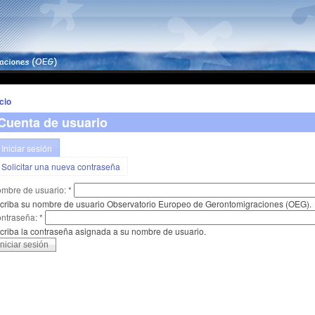
icio
Cuenta de usuario
Iniciar sesión
Solicitar una nueva contraseña
mbre de usuario:
*
criba su nombre de usuario Observatorio Europeo de Gerontomigraciones (OEG).
ntraseña:
*
criba la contraseña asignada a su nombre de usuario.