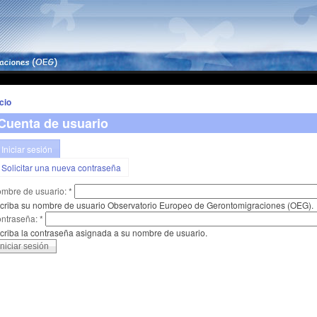
icio
Cuenta de usuario
Iniciar sesión
Solicitar una nueva contraseña
mbre de usuario:
*
criba su nombre de usuario Observatorio Europeo de Gerontomigraciones (OEG).
ntraseña:
*
criba la contraseña asignada a su nombre de usuario.