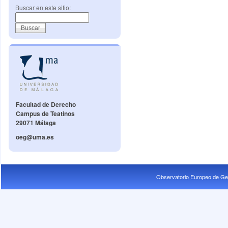
Buscar en este sitio:
Facultad de Derecho
Campus de Teatinos
29071 Málaga
oeg@uma.es
Observatorio Europeo de Ge