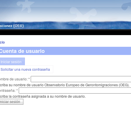
icio
Cuenta de usuario
Iniciar sesión
Solicitar una nueva contraseña
mbre de usuario:
*
criba su nombre de usuario Observatorio Europeo de Gerontomigraciones (OEG).
ntraseña:
*
criba la contraseña asignada a su nombre de usuario.