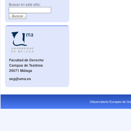
Buscar en este sitio:
Facultad de Derecho
Campus de Teatinos
29071 Málaga
oeg@uma.es
Observatorio Europeo de Ge