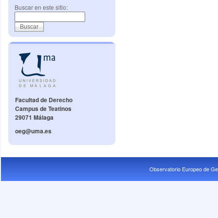
Buscar en este sitio:
Facultad de Derecho
Campus de Teatinos
29071 Málaga
oeg@uma.es
Observatorio Europeo de Ge