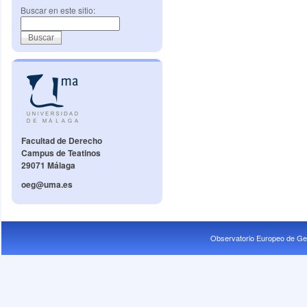
Buscar en este sitio:
Facultad de Derecho
Campus de Teatinos
29071 Málaga
oeg@uma.es
Observatorio Europeo de Ge