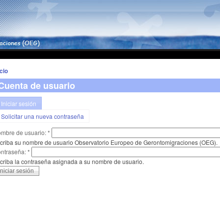
icio
Cuenta de usuario
Iniciar sesión
Solicitar una nueva contraseña
mbre de usuario:
*
criba su nombre de usuario Observatorio Europeo de Gerontomigraciones (OEG).
ntraseña:
*
criba la contraseña asignada a su nombre de usuario.