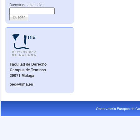
Buscar en este sitio:
Facultad de Derecho
Campus de Teatinos
29071 Málaga
oeg@uma.es
Observatorio Europeo de Ge