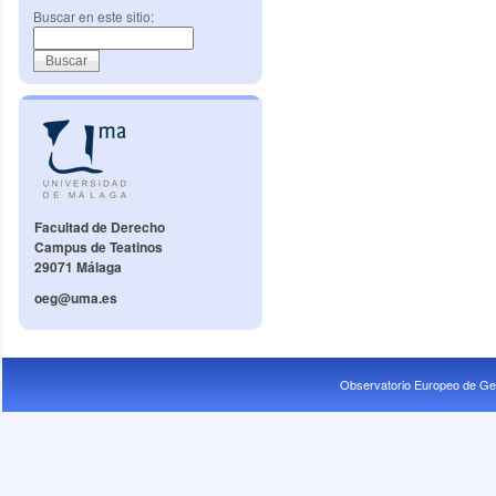
Buscar en este sitio:
Facultad de Derecho
Campus de Teatinos
29071 Málaga
oeg@uma.es
Observatorio Europeo de Ge