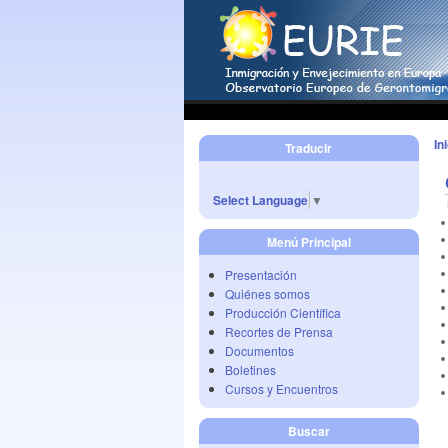
In
Traducir
Select Language
▼
Menú Principal
Presentación
Quiénes somos
Producción Científica
Recortes de Prensa
Documentos
Boletines
Cursos y Encuentros
Buscar