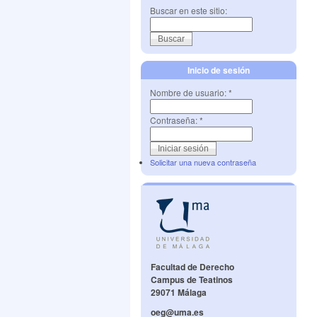
Buscar en este sitio:
Inicio de sesión
Nombre de usuario:
*
Contraseña:
*
Solicitar una nueva contraseña
Facultad de Derecho
Campus de Teatinos
29071 Málaga
oeg@uma.es