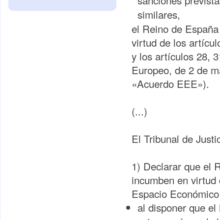
sanciones prevista
similares,
el Reino de España 
virtud de los artí
y los artículos 28,
Europeo, de 2 de ma
«Acuerdo EEE»).
(...)
El Tribunal de Justi
1) Declarar que el 
incumben en virtud 
Espacio Económico 
al disponer que el