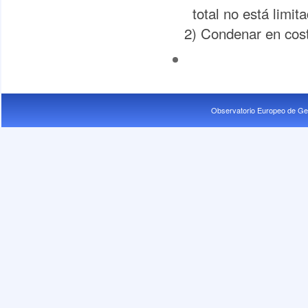
total no está limit
2) Condenar en cos
Observatorio Europeo de Ge