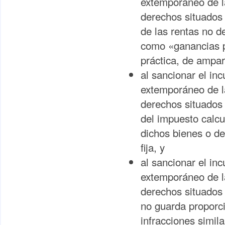
extemporáneo de la
derechos situados 
de las rentas no d
como «ganancias pa
práctica, de ampar
al sancionar el in
extemporáneo de la
derechos situados 
del impuesto calcu
dichos bienes o d
fija, y
al sancionar el in
extemporáneo de la
derechos situados 
no guarda proporci
infracciones simil