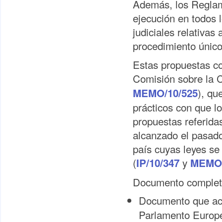
Además, los Reglame
ejecución en todos 
judiciales relativas
procedimiento único
Estas propuestas con
Comisión sobre la C
), qu
MEMO/10/525
prácticos con que l
propuestas referidas
alcanzado el pasado
país cuyas leyes se 
(
y
IP/10/347
MEMO/
Documento complet
Documento que ac
Parlamento Europe