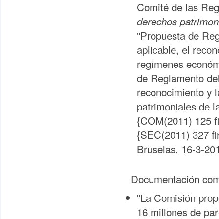
Comité de las Re
derechos patrimoni
"Propuesta de Regl
aplicable, el reco
regímenes económi
de Reglamento del 
reconocimiento y l
patrimoniales de l
{COM(2011) 125 fi
{SEC(2011) 327 fi
Bruselas, 16-3-201
Documentación com
"La Comisión prop
16 millones de par