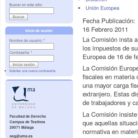
Buscar en este sitio:
Unión Europea
Fecha Publicación:
16 Febrero 2011
Inicio de sesión
La Comisión insta a
Nombre de usuario:
*
los impuestos de s
Contraseña:
*
Europea de 16 de f
La Comisión Europe
Solicitar una nueva contraseña
fiscales en materi
una mayor carga fisc
extranjero. Estas di
de trabajadores y c
La Comisión insiste
Facultad de Derecho
que aquellas situac
Campus de Teatinos
29071 Málaga
normativa en mater
oeg@uma.es