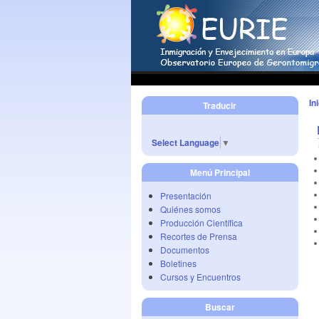
In
Traducir
Select Language
▼
Menú Principal
Presentación
Quiénes somos
Producción Científica
Recortes de Prensa
Documentos
Boletines
Cursos y Encuentros
Buscar