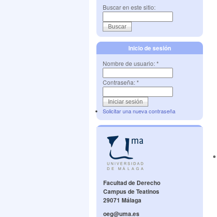
Buscar en este sitio:
Inicio de sesión
Nombre de usuario:
*
Contraseña:
*
Solicitar una nueva contraseña
Facultad de Derecho
Campus de Teatinos
29071 Málaga
oeg@uma.es