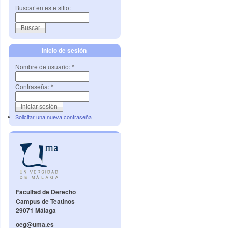
Buscar en este sitio:
Inicio de sesión
Nombre de usuario:
*
Contraseña:
*
Solicitar una nueva contraseña
Facultad de Derecho
Campus de Teatinos
29071 Málaga
oeg@uma.es