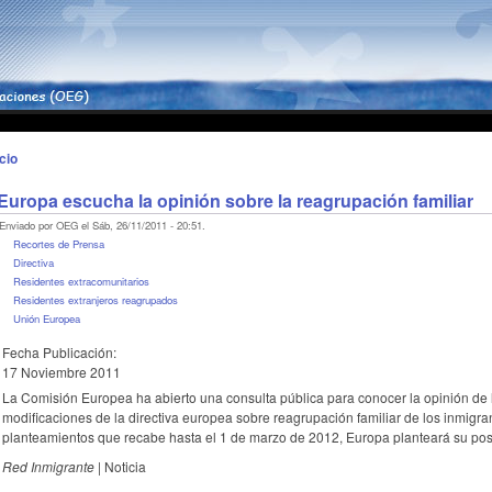
icio
Europa escucha la opinión sobre la reagrupación familiar
Enviado por OEG el Sáb, 26/11/2011 - 20:51.
Recortes de Prensa
Directiva
Residentes extracomunitarios
Residentes extranjeros reagrupados
Unión Europea
Fecha Publicación:
17 Noviembre 2011
La Comisión Europea ha abierto una consulta pública para conocer la opinión de l
modificaciones de la directiva europea sobre reagrupación familiar de los inmigran
planteamientos que recabe hasta el 1 de marzo de 2012, Europa planteará su pos
Red Inmigrante
| Noticia