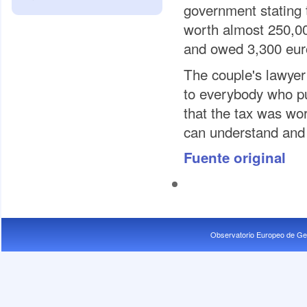
government stating 
worth almost 250,00
and owed 3,300 euro
The couple's lawyer
to everybody who p
that the tax was wor
can understand and t
Fuente original
Observatorio Europeo de Ge