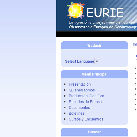
In
Traducir
Select Language
▼
Menú Principal
Presentación
Quiénes somos
Producción Científica
Recortes de Prensa
Documentos
Boletines
Cursos y Encuentros
Buscar