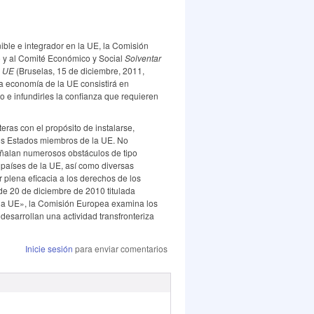
nible e integrador en la UE, la Comisión
 y al Comité Económico y Social
Solventar
a UE
(Bruselas, 15 de diciembre, 2011,
a economía de la UE consistirá en
o e infundirles la confianza que requieren
eras con el propósito de instalarse,
otros Estados miembros de la UE. No
señalan numerosos obstáculos de tipo
s países de la UE, así como diversas
 plena eficacia a los derechos de los
de 20 de diciembre de 2010 titulada
e la UE», la Comisión Europea examina los
esarrollan una actividad transfronteriza
Inicie sesión
para enviar comentarios