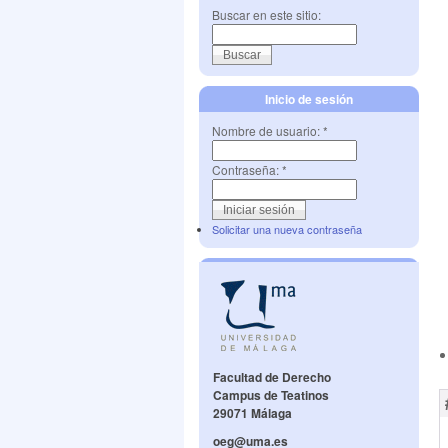
Buscar en este sitio:
Inicio de sesión
Nombre de usuario:
*
Contraseña:
*
Solicitar una nueva contraseña
Facultad de Derecho
Campus de Teatinos
29071 Málaga
oeg@uma.es