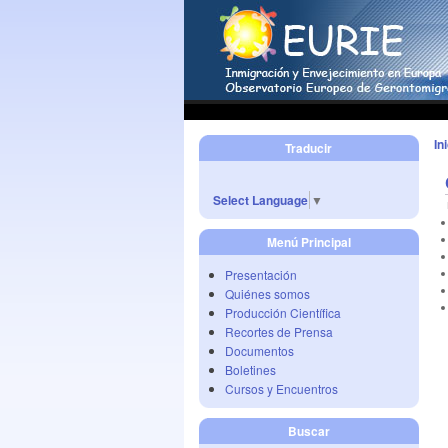
In
Traducir
Select Language
▼
Menú Principal
Presentación
Quiénes somos
Producción Científica
Recortes de Prensa
Documentos
Boletines
Cursos y Encuentros
Buscar