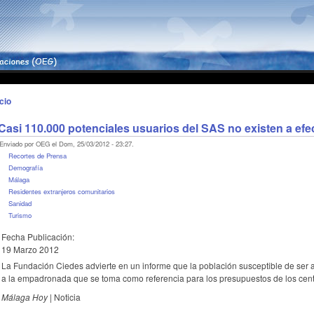
icio
Casi 110.000 potenciales usuarios del SAS no existen a efe
Enviado por OEG el Dom, 25/03/2012 - 23:27.
Recortes de Prensa
Demografí­a
Málaga
Residentes extranjeros comunitarios
Sanidad
Turismo
Fecha Publicación:
19 Marzo 2012
La Fundación Ciedes advierte en un informe que la población susceptible de ser a
a la empadronada que se toma como referencia para los presupuestos de los cent
Málaga Hoy |
Noticia