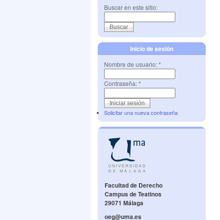
Buscar en este sitio:
Inicio de sesión
Nombre de usuario:
*
Contraseña:
*
Solicitar una nueva contraseña
Facultad de Derecho
Campus de Teatinos
29071 Málaga
oeg@uma.es