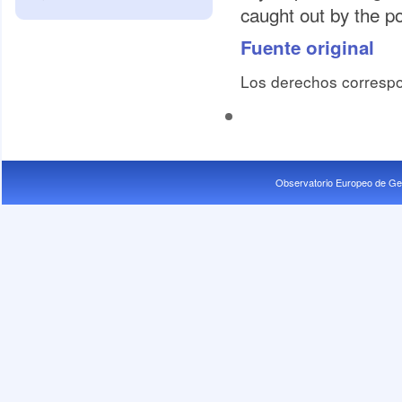
caught out by the po
Fuente original
Los derechos correspo
Observatorio Europeo de Ge