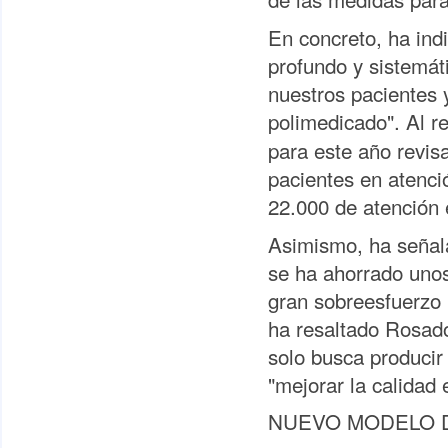
En concreto, ha ind
profundo y sistemá
nuestros pacientes y
polimedicado". Al r
para este año revis
pacientes en atenci
22.000 de atención 
Asimismo, ha señala
se ha ahorrado uno
gran sobreesfuerzo 
ha resaltado Rosado
solo busca producir 
"mejorar la calidad
NUEVO MODELO 