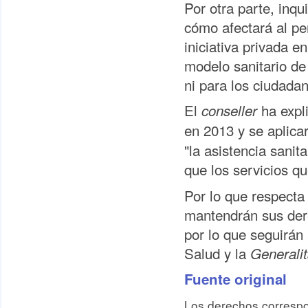
Por otra parte, inqu
cómo afectará al pe
iniciativa privada e
modelo sanitario de
ni para los ciudadan
El
ha expl
conseller
en 2013 y se aplica
"la asistencia sani
que los servicios q
Por lo que respecta
mantendrán sus dere
por lo que seguirán
Salud y la
Generali
Fuente original
Los derechos correspo