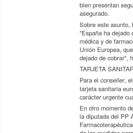
bien presentan segu
asegurado.
Sobre este asunto, 
"España ha dejado d
médica y de farmac
Unión Europea, que
dejado de cobrar", 
TARJETA SANITA
Para el
, e
conseller
tarjeta sanitaria eu
carácter urgente cua
En otro momento de 
la diputada del PP 
Farmacoterapéutica 
de las medidas para 