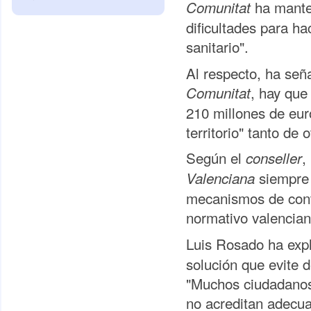
ha mante
Comunitat
dificultades para h
sanitario".
Al respecto, ha seña
, hay que
Comunitat
210 millones de eur
territorio" tanto d
Según el
,
conseller
siempre 
Valenciana
mecanismos de contr
normativo valencian
Luis Rosado ha exp
solución que evite 
"Muchos ciudadanos
no acreditan adecua