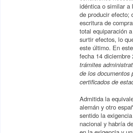
idéntica o similar a
de producir efecto; 
escritura de compra
total equiparación a
surtir efectos, lo q
este último. En este
fecha 14 diciembre 
trámites administrat
de los documentos p
certificados de estad
Admitida la equival
alemán y otro españ
sentido la exigencia
nacional y habría d
en la exigencia y u