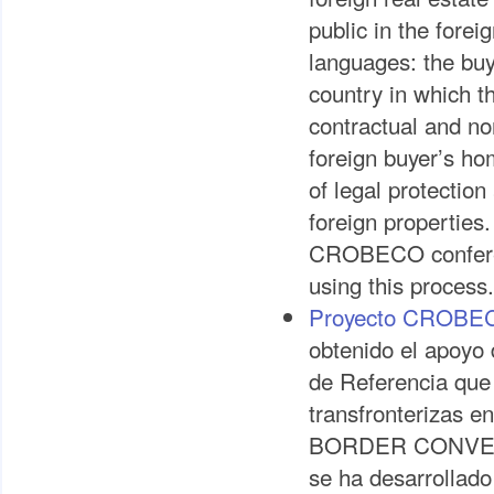
public in the fore
languages: the buy
country in which th
contractual and no
foreign buyer’s ho
of legal protectio
foreign properties.
CROBECO conferenc
using this process.
Proyecto CROBE
obtenido el apoyo 
de Referencia que 
transfronterizas 
BORDER CONVEY
se ha desarrollado