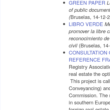
GREEN PAPER
L
of public documents
Bruselas, 14-12-2
(
LIBRO VERDE
Me
promover la libre 
reconocimiento de 
(Bruselas, 14
civil
CONSULTATION
REFERENCE F
Registry Associatio
real estate the opt
This project is c
Conveyancing) and
Commission. The re
in southern Europe
foreign real estate