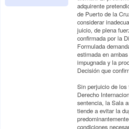
adquirente pretendió
de Puerto de la Cru
considerar inadecua
juicio, de plena fue
confirmada por la D
Formulada demanda d
estimada en ambas i
impugnada y la proce
Decisión que confir
Sin perjuicio de lo
Derecho Internacion
sentencia, la Sala 
tiende a evitar la d
predominantemente 
condiciones necesar