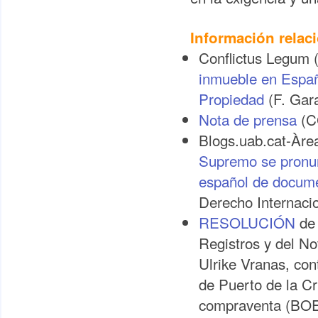
Información relac
Conflictus Legum 
inmueble en Españ
Propiedad
(F. Gara
Nota de prensa
(C
Blogs.uab.cat-Àrea
Supremo se pronun
español de docume
Derecho Internacio
RESOLUCIÓN
de 
Registros y del No
Ulrike Vranas, cont
de Puerto de la Cr
compraventa (BOE 