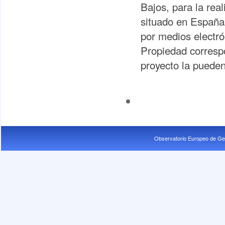
Bajos, para la rea
situado en España,
por medios electró
Propiedad corresp
proyecto la puede
Observatorio Europeo de Ge