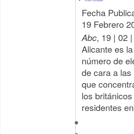
Unión Europea
Fecha Public
19 Febrero 2
, 19 | 02 
Abc
Alicante es l
número de el
de cara a las
que concentra
los británico
residentes e