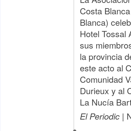
Costa Blanca
Blanca) celeb
Hotel Tossal 
sus miembros
la provincia d
este acto al 
Comunidad Va
Durieux y al 
La Nucía Ba
N
El Periodic |