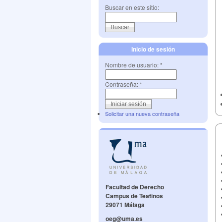
Buscar en este sitio:
Inicio de sesión
Nombre de usuario:
*
Contraseña:
*
Solicitar una nueva contraseña
Facultad de Derecho
Campus de Teatinos
29071 Málaga
oeg@uma.es