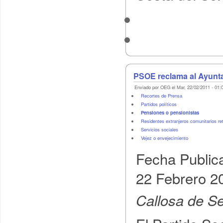
PSOE reclama al Ayunta
Enviado por OEG el Mar, 22/02/2011 - 01:
Recortes de Prensa
Partidos políticos
Pensiones o pensionistas
Residentes extranjeros comunitarios re
Servicios sociales
Vejez o envejecimiento
Fecha Public
22 Febrero 2
Callosa de S