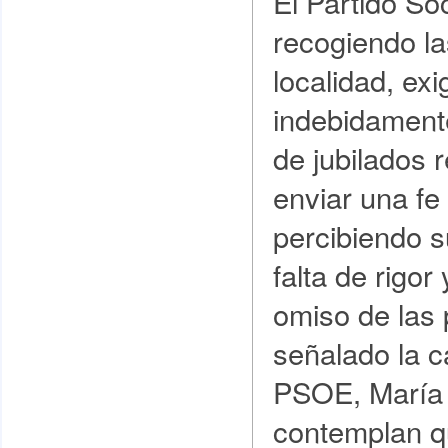
El Partido So
recogiendo la
localidad, ex
indebidament
de jubilados 
enviar una fe
percibiendo s
falta de rigor
omiso de las 
señalado la c
PSOE, María 
contemplan q