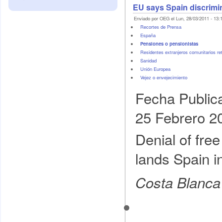
EU says Spain discrimi
Enviado por OEG el Lun, 28/03/2011 - 13:
Recortes de Prensa
España
Pensiones o pensionistas
Residentes extranjeros comunitarios re
Sanidad
Unión Europea
Vejez o envejecimiento
Fecha Public
25 Febrero 2
Denial of fre
lands Spain i
Costa Blanc