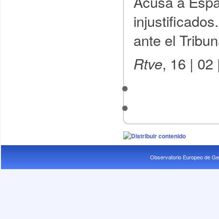
Acusa a Españ
injustificado
ante el Tribun
, 16 | 02
Rtve
Observatorio Europeo de Ge