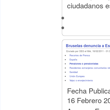
ciudadanos e
Bruselas denuncia a Es
Enviado por OEG el Mié, 16/02/2011 - 01:
Recortes de Prensa
España
Pensiones o pensionistas
Residentes extranjeros comunitarios re
Sanidad
Unión Europea
Vejez o envejecimiento
Fecha Public
16 Febrero 2