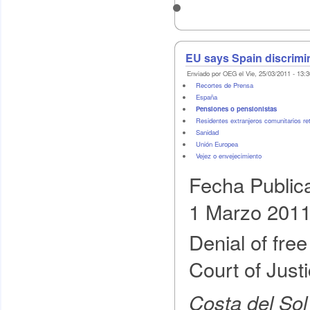
EU says Spain discrimi
Enviado por OEG el Vie, 25/03/2011 - 13:3
Recortes de Prensa
España
Pensiones o pensionistas
Residentes extranjeros comunitarios re
Sanidad
Unión Europea
Vejez o envejecimiento
Fecha Public
1 Marzo 201
Denial of fre
Court of Just
Costa del So