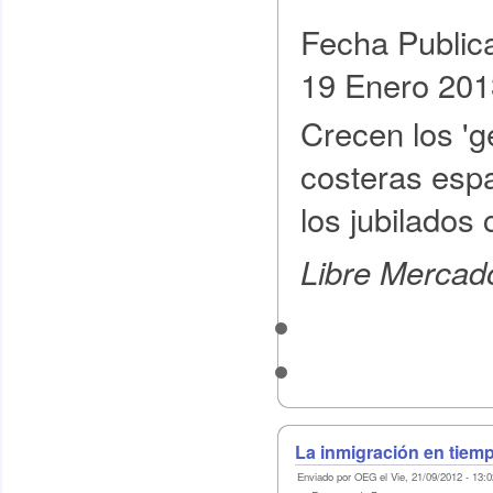
Fecha Public
19 Enero 201
Crecen los 'g
costeras espa
los jubilados
Libre Mercad
La inmigración en tiemp
Enviado por OEG el Vie, 21/09/2012 - 13:0