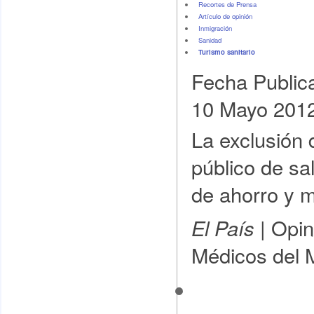
Recortes de Prensa
Artículo de opinión
Inmigración
Sanidad
Turismo sanitario
Fecha Public
10 Mayo 201
La exclusión 
público de sal
de ahorro y 
Opin
El País |
Médicos del 