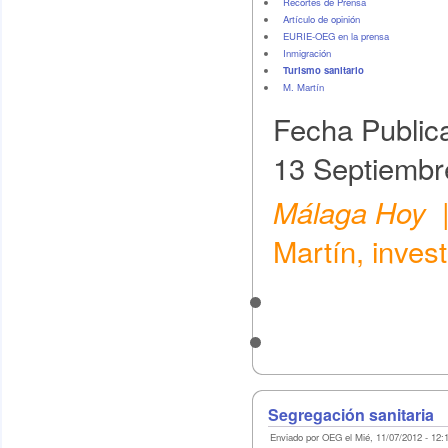
Recortes de Prensa
Artículo de opinión
EURIE-OEG en la prensa
Inmigración
Turismo sanitario
M. Martín
Fecha Public
13 Septiembr
Málaga Hoy
Martín, inves
Segregación sanitaria
Enviado por OEG el Mié, 11/07/2012 - 12: