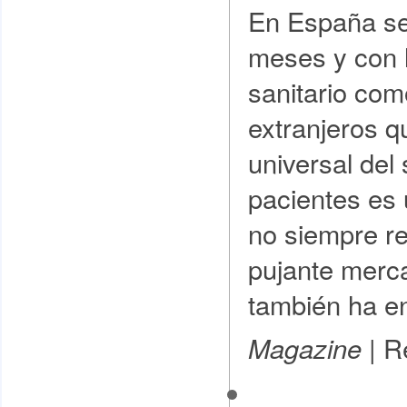
En España se
meses y con l
sanitario com
extranjeros q
universal del
pacientes es 
no siempre re
pujante merc
también ha en
R
Magazine |