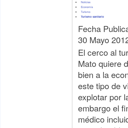
Noticias
Economí­a
Turismo
Turismo sanitario
Fecha Public
30 Mayo 201
El cerco al tu
Mato quiere 
bien a la ec
este tipo de 
explotar por l
embargo el fi
médico inclu