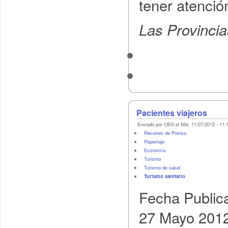
tener atención
Las Provincia
Pacientes viajeros
Enviado por OEG el Mié, 11/07/2012 - 11:
Recortes de Prensa
Reportaje
Economí­a
Turismo
Turismo de salud
Turismo sanitario
Fecha Public
27 Mayo 201