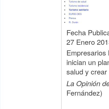
Turismo de salud
Turismo residencial
Turismo sanitario
EURIE-OEG
Prensa
R. Durán
Fecha Public
27 Enero 201
Empresarios h
inician un pl
salud y crear
La Opinión d
Fernández)