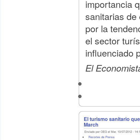
importancia q
sanitarias de
por la tenden
el sector tur
influenciado 
El Economist
El turismo sanitario qu
March
Enviado por OEG el Mar, 10/07/2012 - 14:
Recortes de Prensa