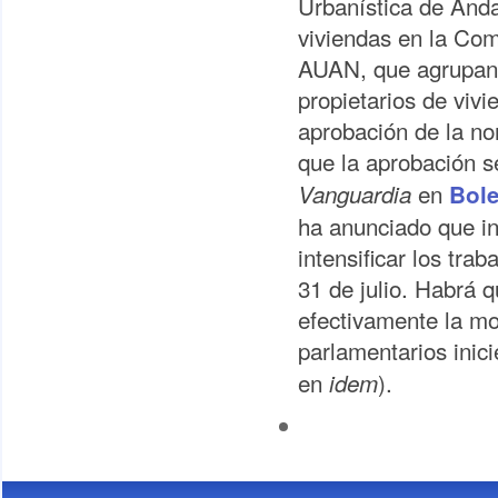
Urbanística de Andal
viviendas en la C
AUAN, que agrupan, 
propietarios de viv
aprobación de la n
que la aprobación s
en
Vanguardia
Bole
ha anunciado que in
intensificar los tra
31 de julio. Habrá
efectivamente la mo
parlamentarios inici
en
).
idem