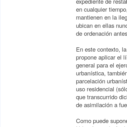
expediente de restab
en cualquier tiempo
mantienen en la ile
ubican en ellas nun
de ordenación antes
En este contexto, la
propone aplicar el l
general para el ejer
urbanística, también
parcelación urbanís
uso residencial (só
que transcurrido di
de asimilación a fu
Como puede suponer