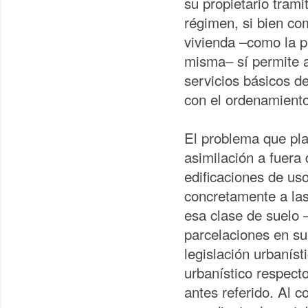
su propietario trami
régimen, si bien com
vivienda –como la p
misma– sí permite a
servicios básicos d
con el ordenamiento 
El problema que pla
asimilación a fuera
edificaciones de uso
concretamente a las
esa clase de suelo 
parcelaciones en su
legislación urbaníst
urbanístico respecto
antes referido. Al c