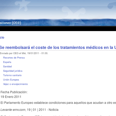
icio
Se reembolsará el coste de los tratamientos médicos en la
Enviado por OEG el Mié, 19/01/2011 - 01:00.
Recortes de Prensa
España
Sanidad
Seguridad jurídica
Turismo sanitario
Unión Europea
Vejez o envejecimiento
Fecha Publicación:
19 Enero 2011
El Parlamento Europeo establece condiciones para aquellos que acudan a otro 
Levante-emv.com
, 19 | 01 | 2011 - Noticia