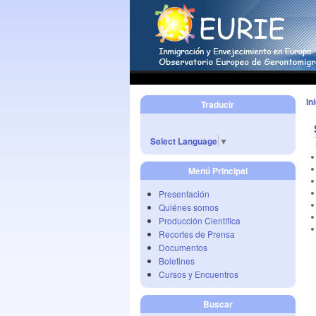
In
Traducir
Select Language
▼
Menú Principal
Presentación
Quiénes somos
Producción Científica
Recortes de Prensa
Documentos
Boletines
Cursos y Encuentros
Buscar