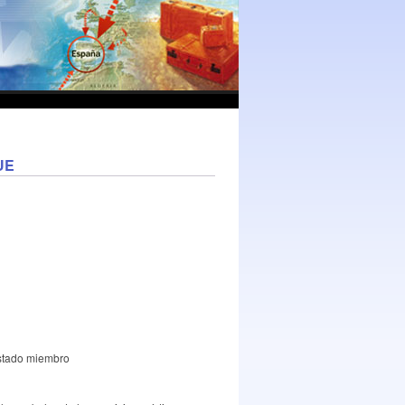
 UE
estado miembro