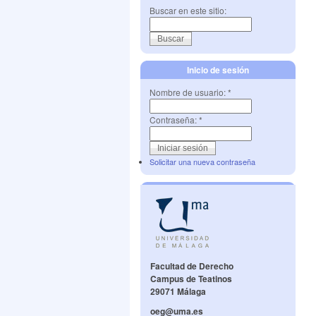
Buscar en este sitio:
Inicio de sesión
Nombre de usuario:
*
Contraseña:
*
Solicitar una nueva contraseña
Facultad de Derecho
Campus de Teatinos
29071 Málaga
oeg@uma.es