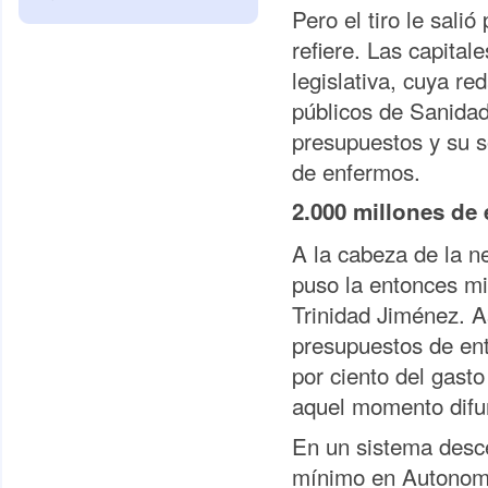
Pero el tiro le sali
refiere. Las capital
legislativa, cuya re
públicos de Sanidad
presupuestos y su so
de enfermos.
2.000 millones de
A la cabeza de la ne
puso la entonces mi
Trinidad Jiménez. 
presupuestos de entr
por ciento del gast
aquel momento difu
En un sistema desce
mínimo en Autonomí