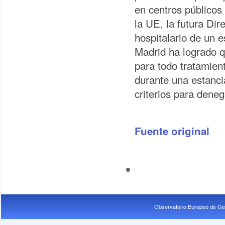
en centros públicos
la UE, la futura Dir
hospitalario de un e
Madrid ha logrado qu
para todo tratamient
durante una estanci
criterios para deneg
Fuente original
Observatorio Europeo de Ge