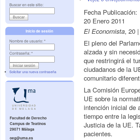
Buscar en este sitio:
Fecha Publicación:
20 Enero 2011
, 20 
El Economista
Inicio de sesión
Nombre de usuario:
*
El pleno del Parla
alzada y sin necesid
Contraseña:
*
que restringirá el t
ciudadanos de la UE
Solicitar una nueva contraseña
comunitario diferent
La Comisión Europea
UE sobre la normati
intención inicial de
tiempo entre la legi
Facultad de Derecho
Justicia de la UE. 
Campus de Teatinos
29071 Málaga
pacientes.
oeg@uma.es