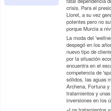
fatal dependencia de
crisis. Para el pre
Lloret, a su vez ge
potentes pero no su
porque Murcia a niv
La moda del 'wellnes
despegó en los años
nuevo tipo de client
por la situación ec
encuentra en el esca
competencia de 'spa
sólidos, las aguas m
Archena, Fortuna y
tratamientos y unas
inversiones en los ú
«Los tratamientos y