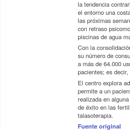
la tendencia contra
el entorno una cost
las próximas seman
con retraso psicomo
piscinas de agua ma
Con la consolidació
su número de consul
a más de 64.000 usu
pacientes; es decir,
El centro explora 
permite a un pacien
realizada en alguna
de éxito en las ferti
talasoterapia.
Fuente original