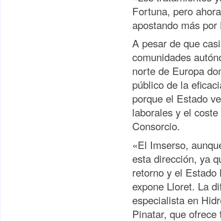
Fortuna, pero ahora
apostando más por la
A pesar de que casi
comunidades autónom
norte de Europa don
público de la eficac
porque el Estado ve 
laborales y el cost
Consorcio.
«El Imserso, aunque
esta dirección, ya 
retorno y el Estado
expone Lloret. La di
especialista en Hid
Pinatar, que ofrece